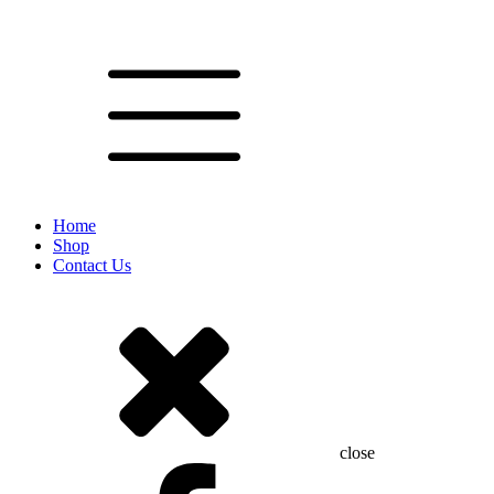
Home
Shop
Contact Us
close