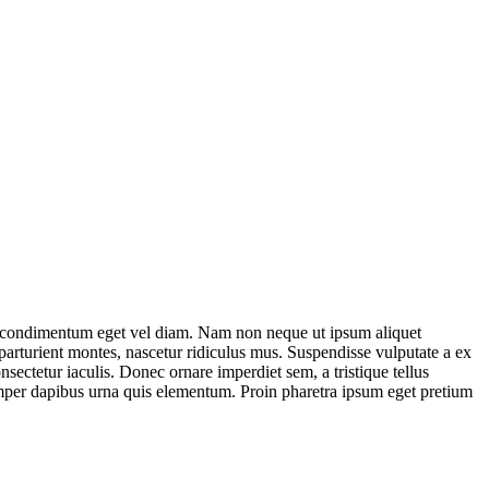
 condimentum eget vel diam. Nam non neque ut ipsum aliquet
parturient montes, nascetur ridiculus mus. Suspendisse vulputate a ex
sectetur iaculis. Donec ornare imperdiet sem, a tristique tellus
emper dapibus urna quis elementum. Proin pharetra ipsum eget pretium